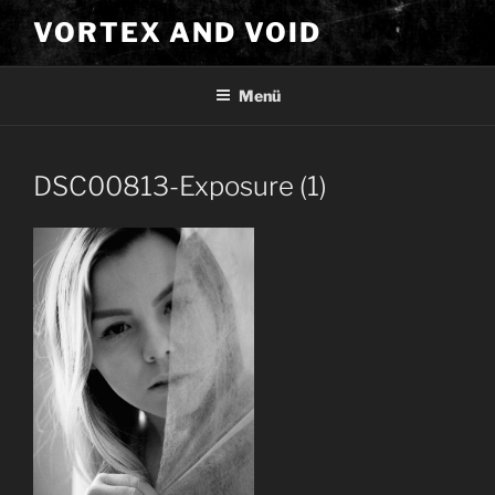
Zum
VORTEX AND VOID
Inhalt
springen
Menü
DSC00813-Exposure (1)