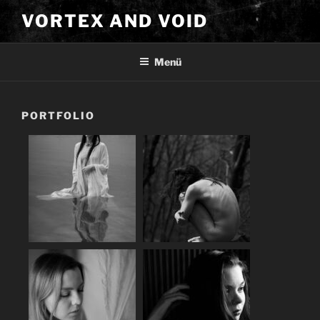
Zum
VORTEX AND VOID
Inhalt
springen
Menü
PORTFOLIO