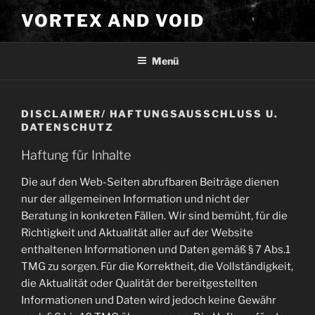
Zum
VORTEX AND VOID
Inhalt
springen
Menü
DISCLAIMER/ HAFTUNGSAUSSCHLUSS U.
DATENSCHUTZ
Haftung für Inhalte
Die auf den Web-Seiten abrufbaren Beiträge dienen
nur der allgemeinen Information und nicht der
Beratung in konkreten Fällen. Wir sind bemüht, für die
Richtigkeit und Aktualität aller auf der Website
enthaltenen Informationen und Daten gemäß § 7 Abs.1
TMG zu sorgen. Für die Korrektheit, die Vollständigkeit,
die Aktualität oder Qualität der bereitgestellten
Informationen und Daten wird jedoch keine Gewähr