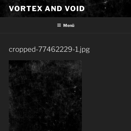
Zum
VORTEX AND VOID
Inhalt
springen
Menü
cropped-77462229-1.jpg