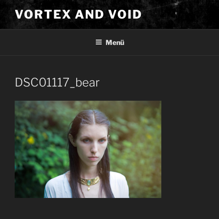
Zum
VORTEX AND VOID
Inhalt
springen
Menü
DSC01117_bear