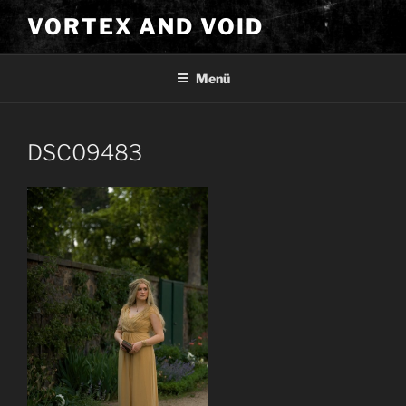
Zum
VORTEX AND VOID
Inhalt
springen
Menü
DSC09483