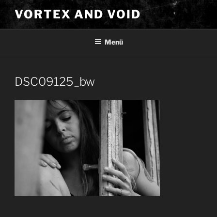
Zum
VORTEX AND VOID
Inhalt
springen
Menü
DSC09125_bw