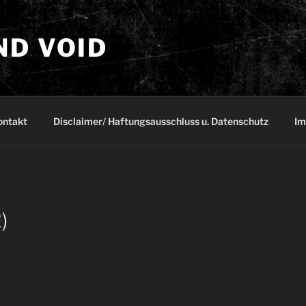
ND VOID
ontakt
Disclaimer/ Haftungsausschluss u. Datenschutz
Im
)