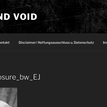
ND VOID
ontakt
Disclaimer/ Haftungsausschluss u. Datenschutz
Im
sure_bw_EJ