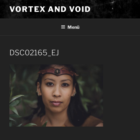
Zum
VORTEX AND VOID
Inhalt
springen
Menü
DSC02165_EJ