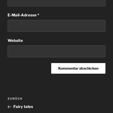
E-Mail-Adresse
*
Website
Beitragsnavigation
Vorheriger
ZURÜCK
Beitrag
Fairy tales